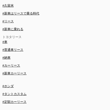
#久留米
#新車はリースで乗る時代
#リース
#新車に乗れる
トヨタリース
#車
#普通車リース
#納車
#カーリース
#新車カーリース
#ホンダ
#タントカスタム
#定額カーリース