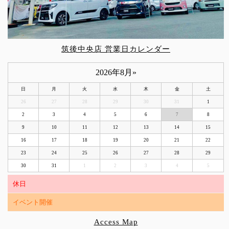
筑後中央店 営業日カレンダー
2026年8月
»
日
月
火
水
木
金
土
26
27
28
29
30
31
1
2
3
4
5
6
7
8
9
10
11
12
13
14
15
16
17
18
19
20
21
22
23
24
25
26
27
28
29
30
31
1
2
3
4
5
休日
イベント開催
Access Map