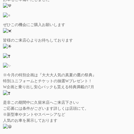
ぜひこの機会にご購入お願いします
皆様のご来店心よりお待ちしております
※今月の特別企画は『大大大人気の真夏の鷹の祭典』
特別ユニフォームとチケットの抽選Wプレゼント！
W企画と乗り出し安心パックも貰える特典満載の7月
是非この期間中に久留米店へご来店下さい♪
ご応募には条件がございます詳しくは店頭にて。
※新型車やタントやスペーシアなど
人気のお車を展示しております