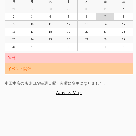
日
月
火
水
木
金
土
26
27
28
29
30
31
1
2
3
4
5
6
7
8
9
10
11
12
13
14
15
16
17
18
19
20
21
22
23
24
25
26
27
28
29
30
31
1
2
3
4
5
休日
イベント開催
水田本店の店休日が毎週日曜・火曜に変更になりました。
Access Map