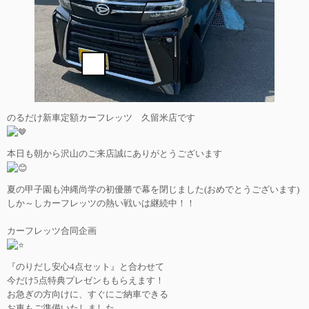
のるだけ新車定額カーフレッツ 久留米店です
本日も朝から沢山のご来店誠にありがとうございます
夏の甲子園も沖縄尚学の初優勝で幕を閉じました(おめでとうございます)
しか～しカーフレッツの熱い戦いは継続中！！
カーフレッツ合同企画
『のりだし安心4点セット』と合わせて
今だけ5点特典プレゼンももらえます！
お急ぎの方向けに、すぐにご納車できる
お車もご準備いたしました