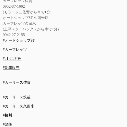
カーフレッツ佐賀
0952-37-1002
(モラージュ佐賀から車で1分)
オートショップST 久留米店
カーフレッツ久留米
(上津スターバックスから車で1分)
0942-27-2155
#オートショップST
#カーフレッツ
#月々1万円
#新車販売
#カーリース佐賀
#カーリース筑後
#カーリース久留米
#柳川
#筑後