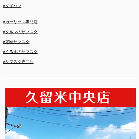
#ダイハツ
#カーリース専門店
#クルマのサブスク
#定額サブスク
#くるまのサブスク
#サブスク専門店