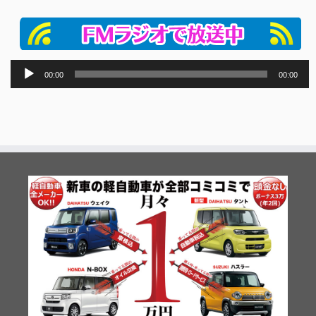
音
00:00
00:00
声
プ
レ
ー
ヤ
ー