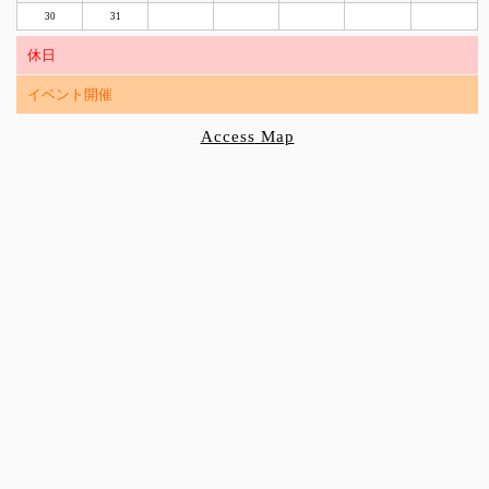
30
31
休日
イベント開催
Access Map