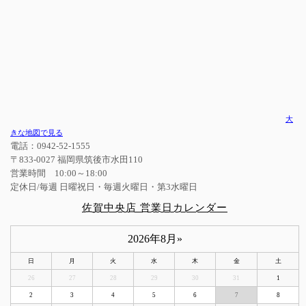
大
きな地図で見る
電話：0942-52-1555
〒833-0027 福岡県筑後市水田110
営業時間 10:00～18:00
定休日/毎週 日曜祝日・毎週火曜日・第3水曜日
佐賀中央店 営業日カレンダー
2026年8月
»
日
月
火
水
木
金
土
26
27
28
29
30
31
1
2
3
4
5
6
7
8