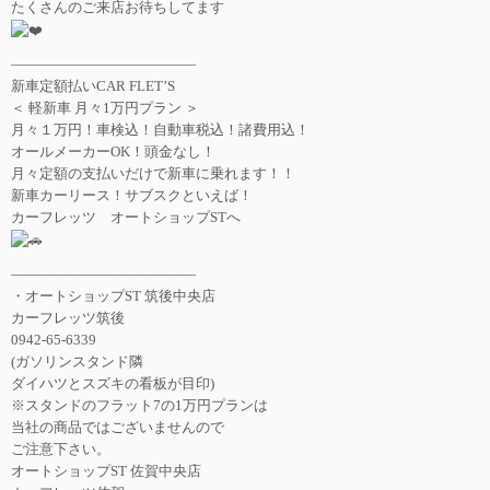
たくさんのご来店お待ちしてます
—————————————
新車定額払いCAR FLET’S
＜ 軽新車 月々1万円プラン ＞
月々１万円！車検込！自動車税込！諸費用込！
オールメーカーOK！頭金なし！
月々定額の支払いだけで新車に乗れます！！
新車カーリース！サブスクといえば！
カーフレッツ オートショップSTへ
—————————————
・オートショップST 筑後中央店
カーフレッツ筑後
0942-65-6339
(ガソリンスタンド隣
ダイハツとスズキの看板が目印)
※スタンドのフラット7の1万円プランは
当社の商品ではございませんので
ご注意下さい。
オートショップST 佐賀中央店