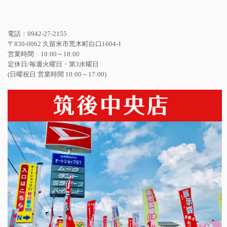
電話：0942-27-2155
〒830-0062 久留米市荒木町白口1604-1
営業時間 10:00～18:00
定休日/毎週火曜日・第3水曜日
(日曜祝日 営業時間 10:00～17:00)