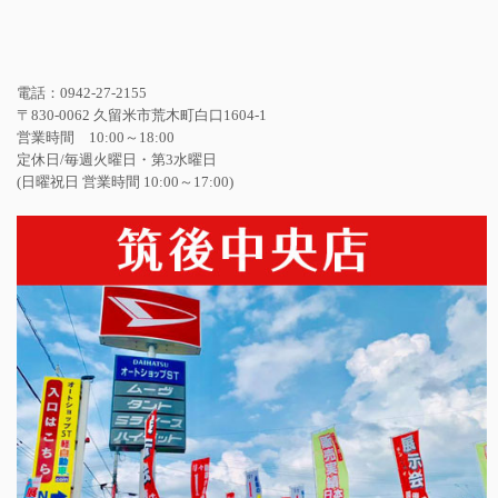
電話：0942-27-2155
〒830-0062 久留米市荒木町白口1604-1
営業時間 10:00～18:00
定休日/毎週火曜日・第3水曜日
(日曜祝日 営業時間 10:00～17:00)