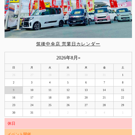
筑後中央店 営業日カレンダー
2026年8月
»
日
月
火
水
木
金
土
26
27
28
29
30
31
1
2
3
4
5
6
7
8
9
10
11
12
13
14
15
16
17
18
19
20
21
22
23
24
25
26
27
28
29
30
31
1
2
3
4
5
休日
イベント開催