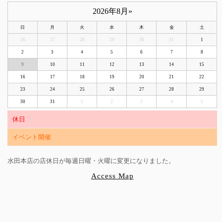
2026年8月
»
日
月
火
水
木
金
土
26
27
28
29
30
31
1
2
3
4
5
6
7
8
9
10
11
12
13
14
15
16
17
18
19
20
21
22
23
24
25
26
27
28
29
30
31
1
2
3
4
5
休日
イベント開催
水田本店の店休日が毎週日曜・火曜に変更になりました。
Access Map