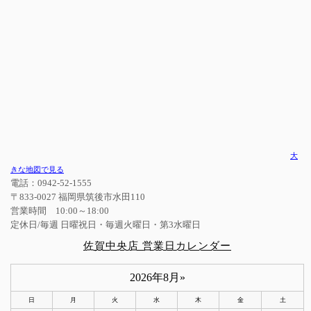
大
きな地図で見る
電話：0942-52-1555
〒833-0027 福岡県筑後市水田110
営業時間 10:00～18:00
定休日/毎週 日曜祝日・毎週火曜日・第3水曜日
佐賀中央店 営業日カレンダー
2026年8月
»
日
月
火
水
木
金
土