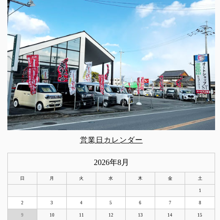
営業日カレンダー
2026年8月
日
月
火
水
木
金
土
1
2
3
4
5
6
7
8
9
10
11
12
13
14
15