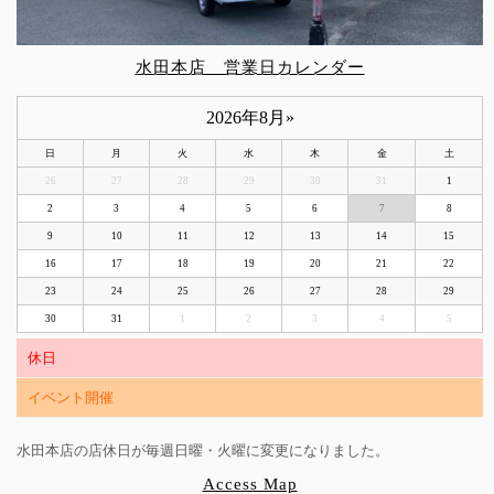
水田本店 営業日カレンダー
2026年8月
»
日
月
火
水
木
金
土
26
27
28
29
30
31
1
2
3
4
5
6
7
8
9
10
11
12
13
14
15
16
17
18
19
20
21
22
23
24
25
26
27
28
29
30
31
1
2
3
4
5
休日
イベント開催
水田本店の店休日が毎週日曜・火曜に変更になりました。
Access Map