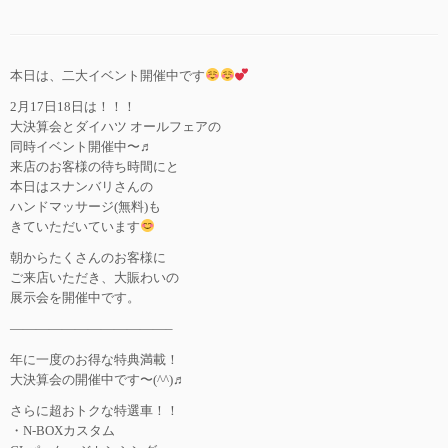
本日は、二大イベント開催中です
2月17日18日は！！！
大決算会とダイハツ オールフェアの
同時イベント開催中〜♬
来店のお客様の待ち時間にと
本日はスナンバリさんの
ハンドマッサージ(無料)も
きていただいています
朝からたくさんのお客様に
ご来店いただき、大賑わいの
展示会を開催中です。
————————————–
年に一度のお得な特典満載！
大決算会の開催中です〜(^^)♬
さらに超おトクな特選車！！
・N-BOXカスタム