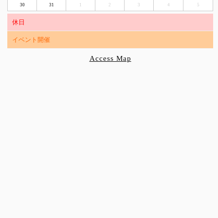
30
31
1
2
3
4
5
休日
イベント開催
Access Map