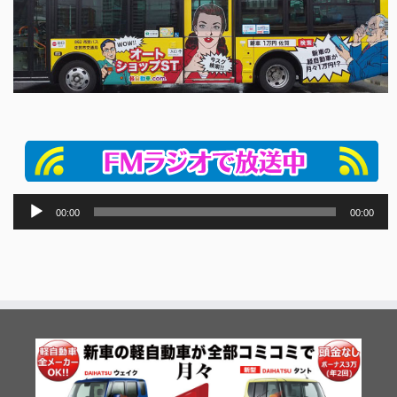
音
00:00
00:00
声
プ
レ
ー
ヤ
ー