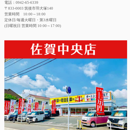
電話：0942-65-6339
〒833-0003 筑後市羽犬塚140
営業時間 10:00～18:00
定休日/毎週火曜日・第3水曜日
(日曜祝日 営業時間 10:00～17:00)